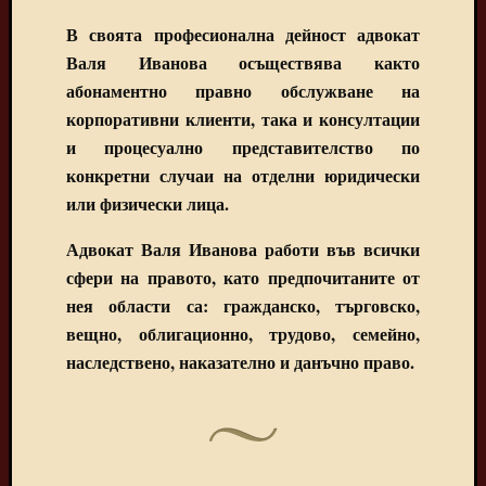
В своята професионална дейност адвокат
Валя Иванова осъществява както
абонаментно правно обслужване на
корпоративни клиенти, така и консултации
и процесуално представителство по
конкретни случаи на отделни юридически
или физически лица.
Адвокат Валя Иванова работи във всички
сфери на правото, като предпочитаните от
нея области са: гражданско, търговско,
вещно, облигационно, трудово, семейно,
наследствено, наказателно и данъчно право.